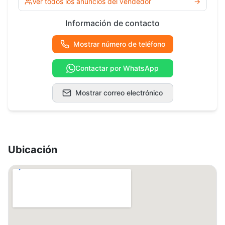
Ver todos los anuncios del vendedor
→
Información de contacto
Mostrar número de teléfono
Contactar por WhatsApp
Mostrar correo electrónico
Ubicación