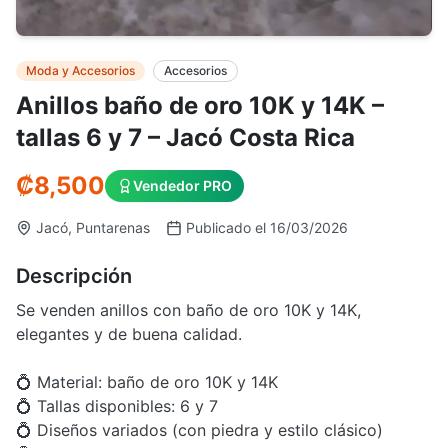
Moda y Accesorios
Accesorios
Anillos baño de oro 10K y 14K –
tallas 6 y 7 – Jacó Costa Rica
₡8,500
Vendedor PRO
Jacó, Puntarenas
Publicado el 16/03/2026
Descripción
Se venden anillos con baño de oro 10K y 14K,
elegantes y de buena calidad.
💍 Material: baño de oro 10K y 14K
💍 Tallas disponibles: 6 y 7
💍 Diseños variados (con piedra y estilo clásico)