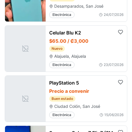
Desamparados, San José
Electrónica
24/07/2026
Celular Blu K2
$65.00 / ₡3,000
Nuevo
Alajuela, Alajuela
Electrónica
23/07/2026
PlayStation 5
Precio a convenir
Buen estado
Ciudad Colón, San José
Electrónica
15/06/2026