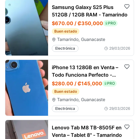
Samsung Galaxy S25 Plus
512GB / 12GB RAM - Tamarindo
$670.00 / ₡350,000
PRO
Buen estado
Tamarindo, Guanacaste
Electrónica
29/03/2026
iPhone 13 128GB en Venta –
Todo Funciona Perfecto -
Tamarindo
$280.00 / ₡145,000
PRO
Buen estado
Tamarindo, Guanacaste
Electrónica
29/03/2026
Lenovo Tab M8 TB-8505F en
Venta – Tablet 8" - Tamarindo