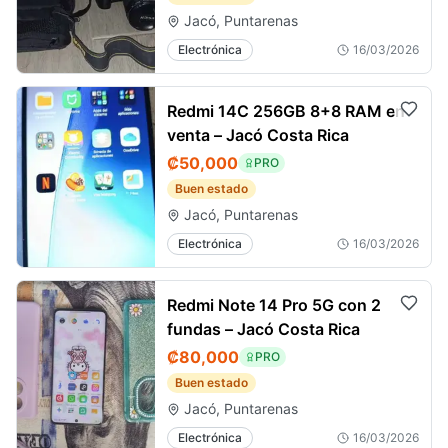
Jacó, Puntarenas
Electrónica
16/03/2026
Redmi 14C 256GB 8+8 RAM en
venta – Jacó Costa Rica
₡50,000
PRO
Buen estado
Jacó, Puntarenas
Electrónica
16/03/2026
Redmi Note 14 Pro 5G con 2
fundas – Jacó Costa Rica
₡80,000
PRO
Buen estado
Jacó, Puntarenas
Electrónica
16/03/2026