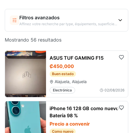
Filtros avanzados
Affinez votre recherche par type, équipements, superficie…
Mostrando 56 resultados
ASUS TUF GAMING F15
₡450,000
Buen estado
Alajuela, Alajuela
Electrónica
02/08/2026
iPhone 16 128 GB como nuevo –
Batería 98 %
Precio a convenir
Como nuevo