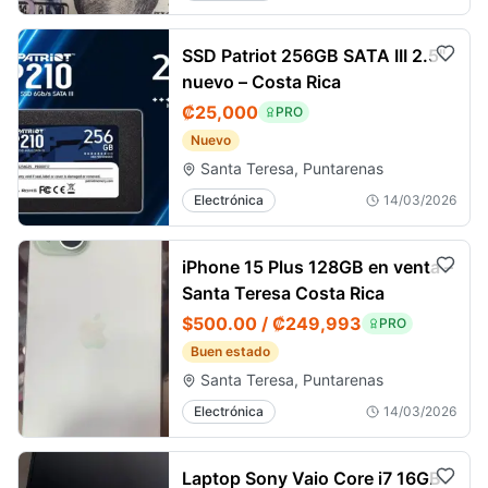
SSD Patriot 256GB SATA III 2.5"
nuevo – Costa Rica
₡25,000
PRO
Nuevo
Santa Teresa, Puntarenas
Electrónica
14/03/2026
iPhone 15 Plus 128GB en venta –
Santa Teresa Costa Rica
$500.00 / ₡249,993
PRO
Buen estado
Santa Teresa, Puntarenas
Electrónica
14/03/2026
Laptop Sony Vaio Core i7 16GB