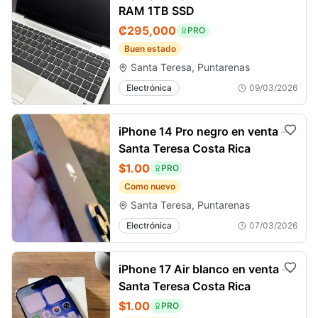
RAM 1TB SSD
₡295,000
PRO
Buen estado
Santa Teresa, Puntarenas
Electrónica
09/03/2026
iPhone 14 Pro negro en venta –
Santa Teresa Costa Rica
$1.00
PRO
Como nuevo
Santa Teresa, Puntarenas
Electrónica
07/03/2026
iPhone 17 Air blanco en venta –
Santa Teresa Costa Rica
$1.00
PRO