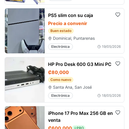
PS5 slim con su caja
Precio a convenir
Buen estado
Dominical, Puntarenas
Electrónica
19/05/2026
HP Pro Desk 600 G3 Mini PC
₡80,000
Como nuevo
Santa Ana, San José
Electrónica
18/05/2026
iPhone 17 Pro Max 256 GB en
venta
₡600,000
PRO