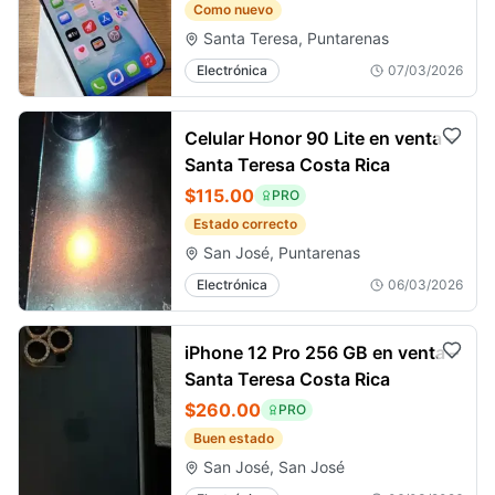
Como nuevo
Santa Teresa, Puntarenas
Electrónica
07/03/2026
Celular Honor 90 Lite en venta –
Santa Teresa Costa Rica
$115.00
PRO
Estado correcto
San José, Puntarenas
Electrónica
06/03/2026
iPhone 12 Pro 256 GB en venta –
Santa Teresa Costa Rica
$260.00
PRO
Buen estado
San José, San José