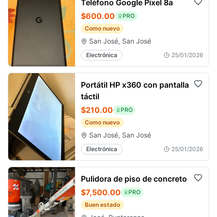
Teléfono Google Pixel 8a
$600.00
PRO
Como nuevo
San José, San José
Electrónica
25/01/2026
Portátil HP x360 con pantalla
táctil
$210.00
PRO
Como nuevo
San José, San José
Electrónica
25/01/2026
Pulidora de piso de concreto
$7,500.00
PRO
Buen estado