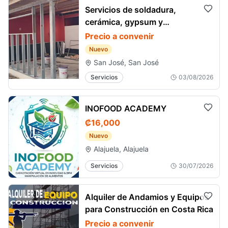
Servicios de soldadura,
cerámica, gypsum y
remodelaciones
Precio a convenir
Nuevo
San José, San José
Servicios
03/08/2026
INOFOOD ACADEMY
₡16,000
Nuevo
Alajuela, Alajuela
Servicios
30/07/2026
Alquiler de Andamios y Equipos
para Construcción en Costa Rica
Precio a convenir