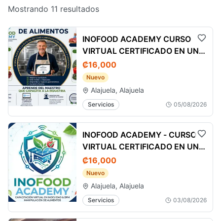
Mostrando 11 resultados
INOFOOD ACADEMY CURSO
VIRTUAL CERTIFICADO EN UNA
SEMANA
₡16,000
Nuevo
Alajuela, Alajuela
Servicios
05/08/2026
INOFOOD ACADEMY - CURSO
VIRTUAL CERTIFICADO EN UNA
SEMANA
₡16,000
Nuevo
Alajuela, Alajuela
Servicios
03/08/2026