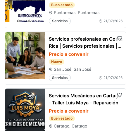
Buen estado
Puntarenas, Puntarenas
Servicios
21/07/2026
Servicios profesionales en Costa
Rica | Servicios profesionales |
Servicios
Precio a convenir
Nuevo
San José, San José
Servicios
21/07/2026
Servicios Mecánicos en Cartago
- Taller Luis Moya – Reparación
Precio a convenir
Buen estado
Cartago, Cartago