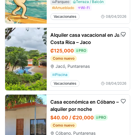
Parqueo
Terraza / Balcón
Amueblado
Wi-Fi
Vacacionales
08/04/2026
Alquiler casa vacacional en Jaco
Costa Rica – Jaco
₡125,000
PRO
Como nuevo
Jacó, Puntarenas
Piscina
Vacacionales
08/04/2026
Casa económica en Cóbano –
alquiler por noche
$40.00 / ₡20,000
PRO
Como nuevo
Cóbano, Puntarenas