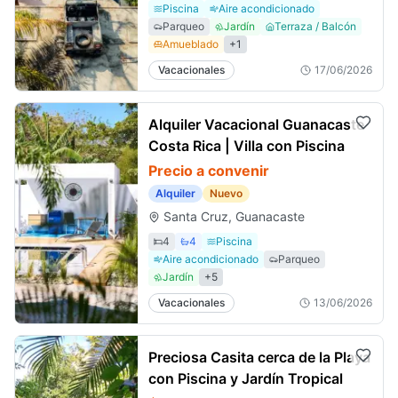
Piscina
Aire acondicionado
Parqueo
Jardín
Terraza / Balcón
Amueblado
+
1
Vacacionales
17/06/2026
Alquiler Vacacional Guanacaste
Costa Rica | Villa con Piscina
Precio a convenir
Alquiler
Nuevo
Santa Cruz, Guanacaste
4
4
Piscina
Aire acondicionado
Parqueo
Jardín
+
5
Vacacionales
13/06/2026
Preciosa Casita cerca de la Playa
con Piscina y Jardín Tropical