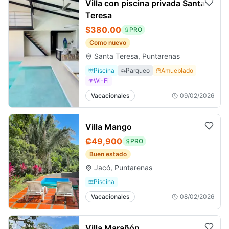
Villa con piscina privada Santa
Teresa
$380.00
PRO
Como nuevo
Santa Teresa, Puntarenas
Piscina
Parqueo
Amueblado
Wi-Fi
Vacacionales
09/02/2026
Villa Mango
₡49,900
PRO
Buen estado
Jacó, Puntarenas
Piscina
Vacacionales
08/02/2026
Villa Marañón