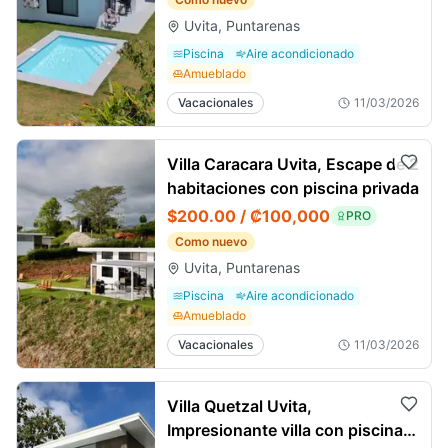
Uvita, Puntarenas
Piscina
Aire acondicionado
Amueblado
Vacacionales
11/03/2026
Villa Caracara Uvita, Escape de 2
habitaciones con piscina privada
$200.00 / ₡100,000
PRO
Como nuevo
Uvita, Puntarenas
Piscina
Aire acondicionado
Amueblado
Vacacionales
11/03/2026
Villa Quetzal Uvita,
Impresionante villa con piscina y