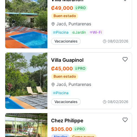
₡49,000
PRO
Buen estado
Jacó, Puntarenas
Piscina
Jardín
Wi-Fi
Vacacionales
08/02/2026
Villa Guapinol
₡45,000
PRO
Buen estado
Jacó, Puntarenas
Piscina
Vacacionales
08/02/2026
Chez Philippe
$305.00
PRO
Alquiler
Como nuevo