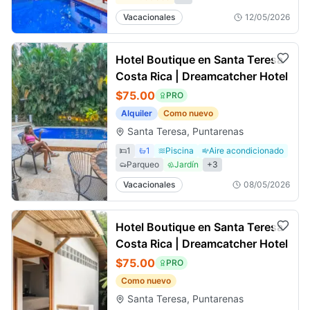
Vacacionales
12/05/2026
Hotel Boutique en Santa Teresa
Costa Rica | Dreamcatcher Hotel
$75.00
PRO
Alquiler
Como nuevo
Santa Teresa, Puntarenas
1
1
Piscina
Aire acondicionado
Parqueo
Jardín
+
3
Vacacionales
08/05/2026
Hotel Boutique en Santa Teresa
Costa Rica | Dreamcatcher Hotel
$75.00
PRO
Como nuevo
Santa Teresa, Puntarenas