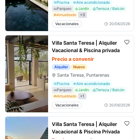
Piscina
Aire acondicionado
Parqueo
Jardín
Terraza / Balcón
Amueblado
+
3
Vacacionales
20/06/2026
Villa Santa Teresa | Alquiler
Vacacional & Piscina privada
Precio a convenir
Alquiler
Nuevo
Santa Teresa, Puntarenas
Piscina
Aire acondicionado
Parqueo
Jardín
Terraza / Balcón
Amueblado
+
1
Vacacionales
20/06/2026
Villa Santa Teresa | Alquiler
Vacacional & Piscina Privada