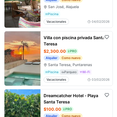
San José, Alajuela
Piscina
Vacacionales
04/02/2026
Villa con piscina privada Santa
Teresa
$2,300.00
PRO
Alquiler
Como nuevo
Santa Teresa, Puntarenas
Piscina
Parqueo
Wi-Fi
Vacacionales
03/02/2026
Dreamcatcher Hotel - Playa
Santa Teresa
$100.00
PRO
Alquiler
Como nuevo