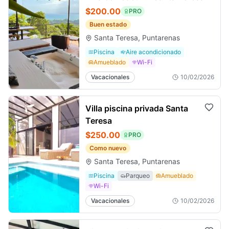
$200.00
PRO
Buen estado
Santa Teresa, Puntarenas
Piscina
Aire acondicionado
Amueblado
Wi-Fi
Vacacionales
10/02/2026
Villa piscina privada Santa
Teresa
$250.00
PRO
Como nuevo
Santa Teresa, Puntarenas
Piscina
Parqueo
Amueblado
Wi-Fi
Vacacionales
10/02/2026