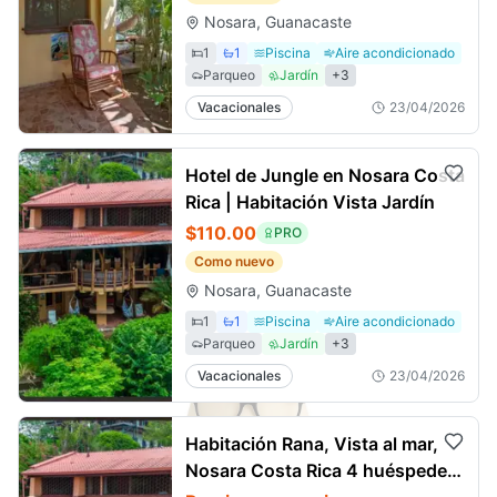
Nosara, Guanacaste
1
1
Piscina
Aire acondicionado
Parqueo
Jardín
+
3
Vacacionales
23/04/2026
Hotel de Jungle en Nosara Costa
Rica | Habitación Vista Jardín
$110.00
PRO
Como nuevo
Nosara, Guanacaste
1
1
Piscina
Aire acondicionado
Parqueo
Jardín
+
3
Vacacionales
23/04/2026
Habitación Rana, Vista al mar,
Nosara Costa Rica 4 huéspedes