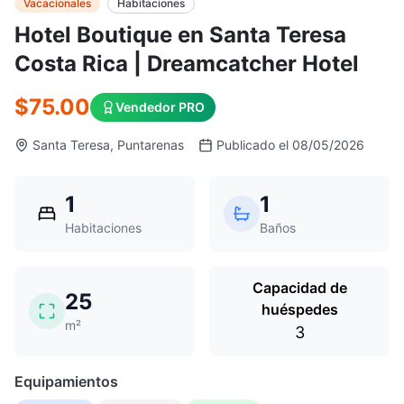
Vacacionales
Habitaciones
Hotel Boutique en Santa Teresa
Costa Rica | Dreamcatcher Hotel
$75.00
Vendedor PRO
Santa Teresa, Puntarenas
Publicado el 08/05/2026
1
1
Habitaciones
Baños
Capacidad de
25
huéspedes
m²
3
Equipamientos