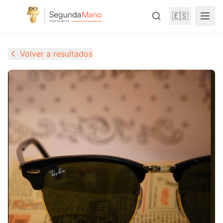
🇪🇸
Volver a resultados