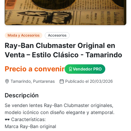
Moda y Accesorios
Accesorios
Ray-Ban Clubmaster Original en
Venta – Estilo Clásico - Tamarindo
Precio a convenir
Vendedor PRO
Tamarindo, Puntarenas
Publicado el 20/03/2026
Descripción
Se venden lentes Ray-Ban Clubmaster originales,
modelo icónico con diseño elegante y atemporal.
🕶️ Características:
Marca Ray-Ban original