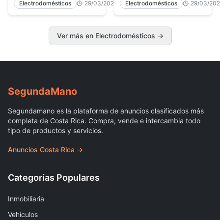
Electrodomésticos
29/03/2026
Electrodomésticos
29/03/20
Ver más en Electrodomésticos
→
Segunda
Mano
Segundamano es la plataforma de anuncios clasificados más
completa de Costa Rica. Compra, vende e intercambia todo
tipo de productos y servicios.
Anuncios Costa Rica →
Categorías Populares
Inmobiliaria
Vehículos