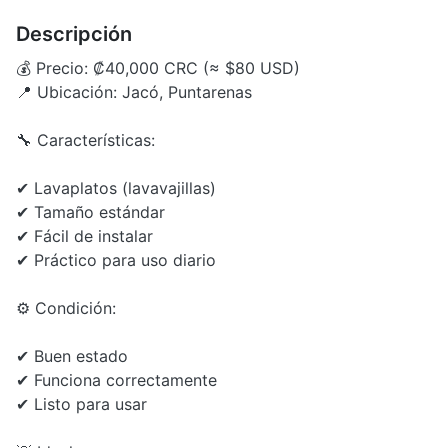
Descripción
💰 Precio: ₡40,000 CRC (≈ $80 USD)
📍 Ubicación: Jacó, Puntarenas
🔧 Características:
✔ Lavaplatos (lavavajillas)
✔ Tamaño estándar
✔ Fácil de instalar
✔ Práctico para uso diario
⚙️ Condición:
✔ Buen estado
✔ Funciona correctamente
✔ Listo para usar