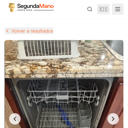
🇪🇸
Volver a resultados