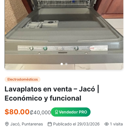
Electrodomésticos
Lavaplatos en venta – Jacó |
Económico y funcional
$80.00
₡
40,000
Vendedor PRO
Jacó, Puntarenas
Publicado el 29/03/2026
1 visita