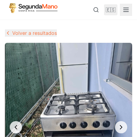
🇪🇸
Volver a resultados