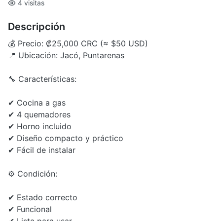
4 visitas
Descripción
💰 Precio: ₡25,000 CRC (≈ $50 USD)
📍 Ubicación: Jacó, Puntarenas
🔧 Características:
✔ Cocina a gas
✔ 4 quemadores
✔ Horno incluido
✔ Diseño compacto y práctico
✔ Fácil de instalar
⚙️ Condición:
✔ Estado correcto
✔ Funcional