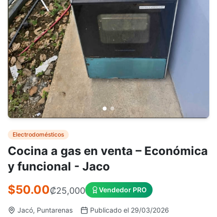
Electrodomésticos
Cocina a gas en venta – Económica
y funcional - Jaco
$50.00
₡
25,000
Vendedor PRO
Jacó, Puntarenas
Publicado el 29/03/2026