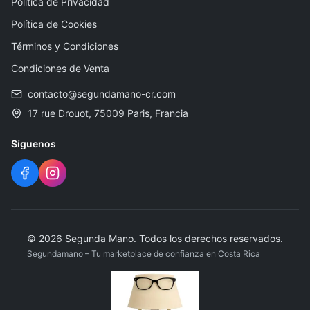
Política de Privacidad
Política de Cookies
Términos y Condiciones
Condiciones de Venta
contacto@segundamano-cr.com
17 rue Drouot, 75009 Paris, Francia
Síguenos
©
2026
Segunda Mano
.
Todos los derechos reservados.
Segundamano – Tu marketplace de confianza en Costa Rica