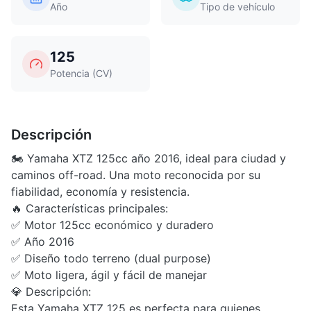
Año
Tipo de vehículo
125
Potencia (CV)
Descripción
🏍️ Yamaha XTZ 125cc año 2016, ideal para ciudad y
caminos off-road. Una moto reconocida por su
fiabilidad, economía y resistencia.
🔥 Características principales:
✅ Motor 125cc económico y duradero
✅ Año 2016
✅ Diseño todo terreno (dual purpose)
✅ Moto ligera, ágil y fácil de manejar
💎 Descripción:
Esta Yamaha XTZ 125 es perfecta para quienes