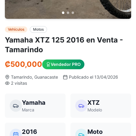
Vehículos
Motos
Yamaha XTZ 125 2016 en Venta -
Tamarindo
₡
500,000
Vendedor PRO
Tamarindo, Guanacaste
Publicado el 13/04/2026
2 visitas
Yamaha
XTZ
Marca
Modelo
2016
Moto