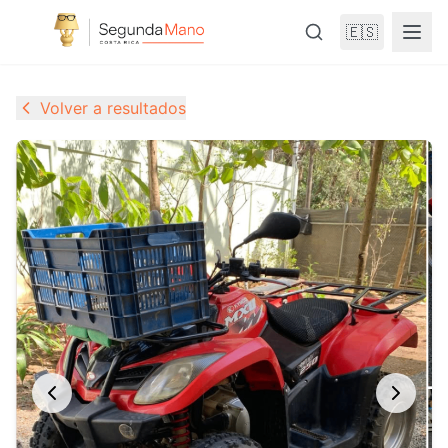
🇪🇸
Volver a resultados