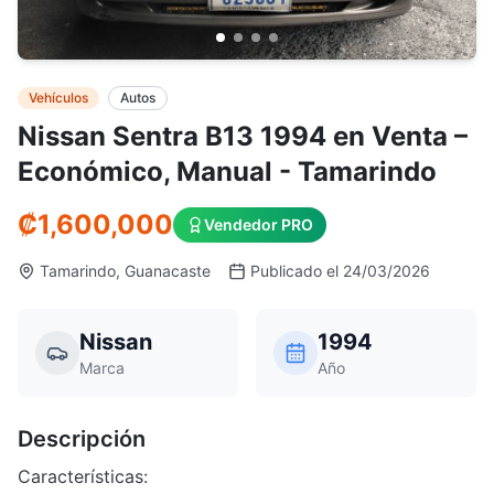
Vehículos
Autos
Nissan Sentra B13 1994 en Venta –
Económico, Manual - Tamarindo
₡
1,600,000
Vendedor PRO
Tamarindo, Guanacaste
Publicado el 24/03/2026
Nissan
1994
Marca
Año
Descripción
Características: