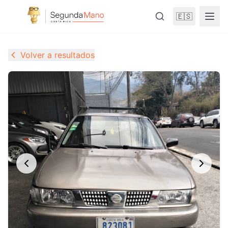
🇪🇸
Volver a resultados