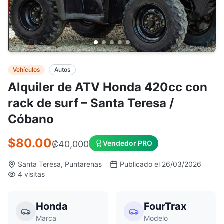
Vehículos
Autos
Alquiler de ATV Honda 420cc con
rack de surf – Santa Teresa /
Cóbano
$80.00
₡
40,000
Vendedor PRO
Santa Teresa, Puntarenas
Publicado el 26/03/2026
4 visitas
Honda
FourTrax
Marca
Modelo