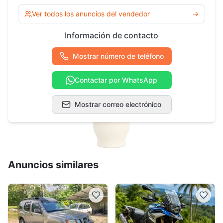
Ver todos los anuncios del vendedor
→
Información de contacto
Mostrar número de teléfono
Contactar por WhatsApp
Mostrar correo electrónico
Anuncios similares