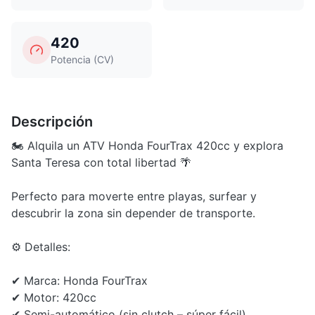
420
Potencia (CV)
Descripción
🏍️ Alquila un ATV Honda FourTrax 420cc y explora
Santa Teresa con total libertad 🌴
Perfecto para moverte entre playas, surfear y
descubrir la zona sin depender de transporte.
⚙️ Detalles:
✔ Marca: Honda FourTrax
✔ Motor: 420cc
✔ Semi-automático (sin clutch – súper fácil)