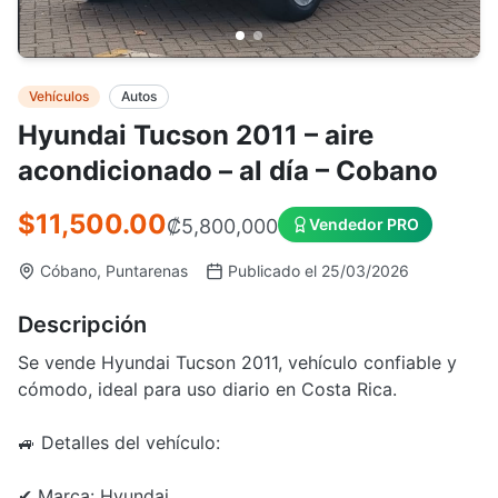
Vehículos
Autos
Hyundai Tucson 2011 – aire
acondicionado – al día – Cobano
$11,500.00
₡5,800,000
Vendedor PRO
Cóbano, Puntarenas
Publicado el 25/03/2026
Descripción
Se vende Hyundai Tucson 2011, vehículo confiable y
cómodo, ideal para uso diario en Costa Rica.
🚙 Detalles del vehículo:
✔ Marca: Hyundai