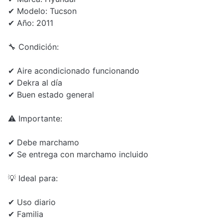
✔ Modelo: Tucson
✔ Año: 2011
🔧 Condición:
✔ Aire acondicionado funcionando
✔ Dekra al día
✔ Buen estado general
⚠️ Importante:
✔ Debe marchamo
✔ Se entrega con marchamo incluido
💡 Ideal para:
✔ Uso diario
✔ Familia