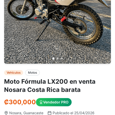
Vehículos
Motos
Moto Fórmula LX200 en venta
Nosara Costa Rica barata
₡
300,000
Vendedor PRO
Nosara, Guanacaste
Publicado el 25/04/2026