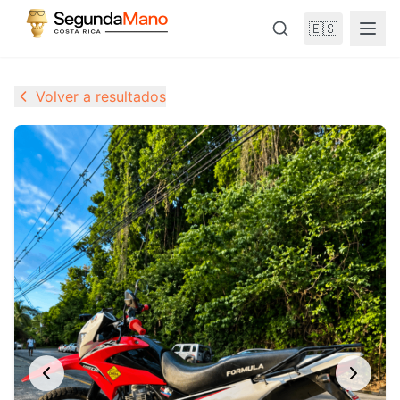
🇪🇸
Volver a resultados