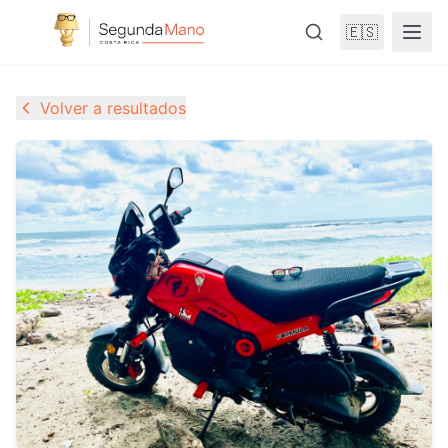
🇪🇸
Volver a resultados