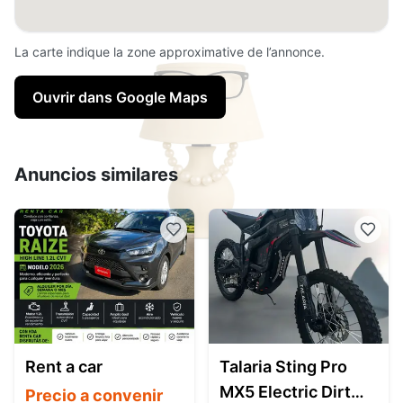
La carte indique la zone approximative de l’annonce.
Ouvrir dans Google Maps
Anuncios similares
Rent a car
Talaria Sting Pro
MX5 Electric Dirt
Precio a convenir