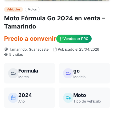
Vehículos
Motos
Moto Fórmula Go 2024 en venta –
Tamarindo
Precio a convenir
Vendedor PRO
Tamarindo, Guanacaste
Publicado el 25/04/2026
5 visitas
Formula
go
Marca
Modelo
2024
Moto
Año
Tipo de vehículo