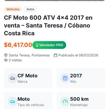
Vehículos
Autos
CF Moto 600 ATV 4x4 2017 en
venta – Santa Teresa / Cóbano
Costa Rica
$6,417.00
Vendedor PRO
Santa Teresa, Puntarenas
Publicado el 08/03/2026
2 visitas
CF Moto
2017
Marca
Año
Moto
500
km
Tipo de vehículo
Kilometraje