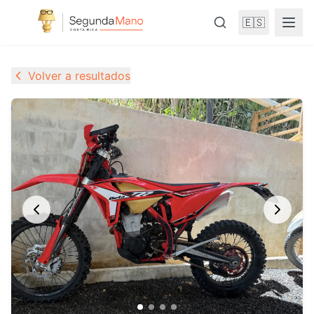
🇪🇸
Volver a resultados