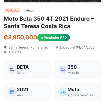
Vehículos
Motos
Moto Beta 350 4T 2021 Enduro –
Santa Teresa Costa Rica
₡
3,850,000
Vendedor PRO
Santa Teresa, Puntarenas
Publicado el 04/04/2026
4 visitas
BETA
350
Marca
Modelo
2021
Moto
Año
Tipo de vehículo