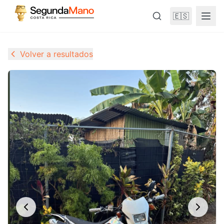
🇪🇸
Volver a resultados