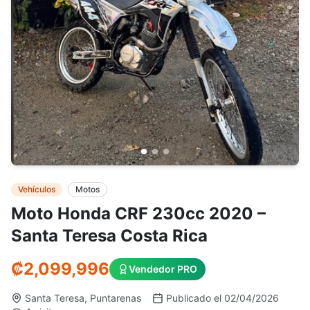
Vehículos
Motos
Moto Honda CRF 230cc 2020 –
Santa Teresa Costa Rica
₡2,099,996
Vendedor PRO
Santa Teresa, Puntarenas
Publicado el 02/04/2026