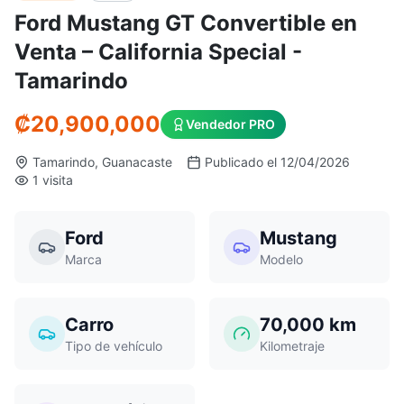
Ford Mustang GT Convertible en
Venta – California Special -
Tamarindo
₡
20,900,000
Vendedor PRO
Tamarindo, Guanacaste
Publicado el 12/04/2026
1 visita
Ford
Mustang
Marca
Modelo
Carro
70,000
km
Tipo de vehículo
Kilometraje