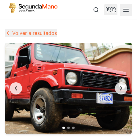
🇪🇸
Volver a resultados