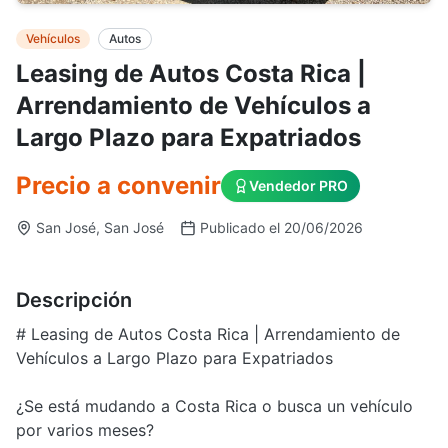
Vehículos
Autos
Leasing de Autos Costa Rica |
Arrendamiento de Vehículos a
Largo Plazo para Expatriados
Precio a convenir
Vendedor PRO
San José, San José
Publicado el 20/06/2026
Descripción
# Leasing de Autos Costa Rica | Arrendamiento de
Vehículos a Largo Plazo para Expatriados
¿Se está mudando a Costa Rica o busca un vehículo
por varios meses?