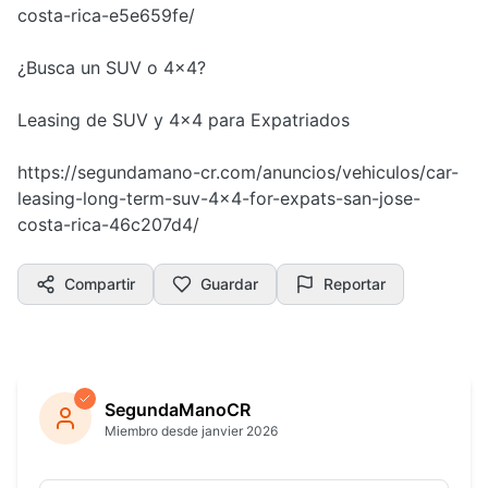
costa-rica-e5e659fe/
¿Busca un SUV o 4x4?
Leasing de SUV y 4x4 para Expatriados
https://segundamano-cr.com/anuncios/vehiculos/car-
leasing-long-term-suv-4x4-for-expats-san-jose-
costa-rica-46c207d4/
Compartir
Guardar
Reportar
SegundaManoCR
Miembro desde janvier 2026