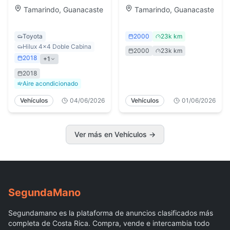
Vehículos en Todo
Tamarindo, Guanacaste
Tamarindo, Guanacaste
el País
Toyota
2000
23k km
Hilux 4x4 Doble Cabina
2000
23k km
2018
+
1
2018
Aire acondicionado
Vehículos
04/06/2026
Vehículos
01/06/2026
Ver más en Vehículos
→
Segunda
Mano
Segundamano es la plataforma de anuncios clasificados más
completa de Costa Rica. Compra, vende e intercambia todo