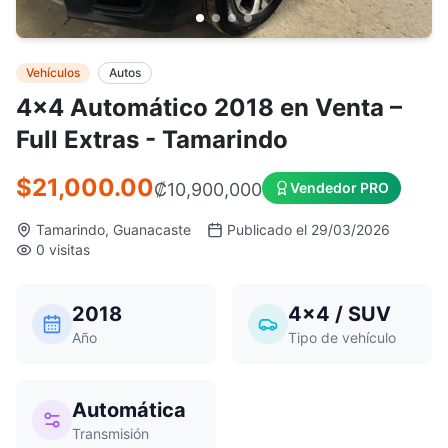
Vehículos
Autos
4x4 Automático 2018 en Venta –
Full Extras - Tamarindo
$21,000.00
₡
10,900,000
Vendedor PRO
Tamarindo, Guanacaste
Publicado el 29/03/2026
0 visitas
2018
4x4 / SUV
Año
Tipo de vehículo
Automática
Transmisión