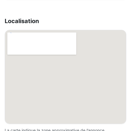
Localisation
La carte indique la zone approximative de l’annonce.