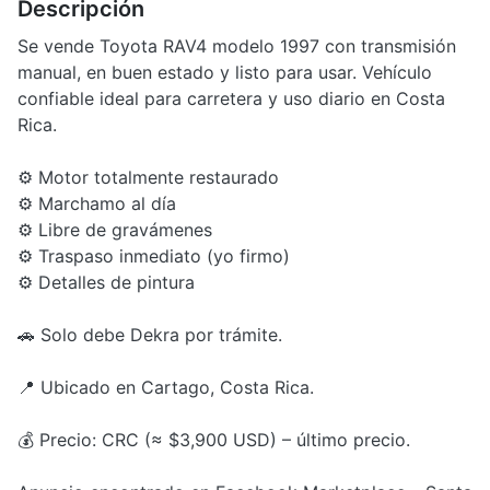
Descripción
Se vende Toyota RAV4 modelo 1997 con transmisión
manual, en buen estado y listo para usar. Vehículo
confiable ideal para carretera y uso diario en Costa
Rica.
⚙️ Motor totalmente restaurado
⚙️ Marchamo al día
⚙️ Libre de gravámenes
⚙️ Traspaso inmediato (yo firmo)
⚙️ Detalles de pintura
🚗 Solo debe Dekra por trámite.
📍 Ubicado en Cartago, Costa Rica.
💰 Precio: CRC (≈ $3,900 USD) – último precio.