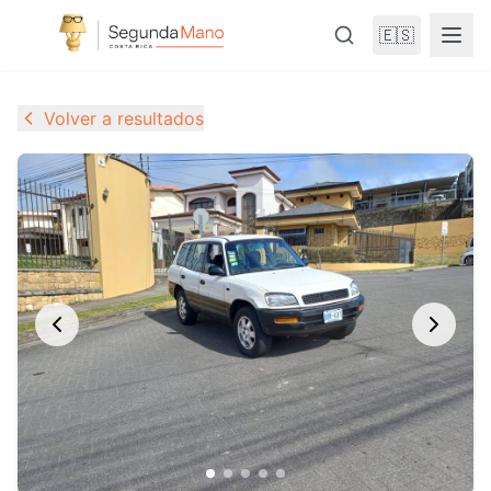
🇪🇸
Volver a resultados