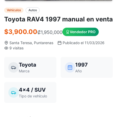
Vehículos
Autos
Toyota RAV4 1997 manual en venta
$3,900.00
₡
1,950,000
Vendedor PRO
Santa Teresa, Puntarenas
Publicado el 11/03/2026
9 visitas
Toyota
1997
Marca
Año
4x4 / SUV
Tipo de vehículo