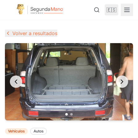
🇪🇸
Volver a resultados
Vehículos
Autos