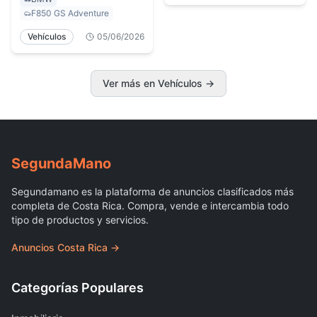
F850 GS Adventure
Vehículos
05/06/2026
Ver más en Vehículos
→
Segunda
Mano
Segundamano es la plataforma de anuncios clasificados más
completa de Costa Rica. Compra, vende e intercambia todo
tipo de productos y servicios.
Anuncios Costa Rica →
Categorías Populares