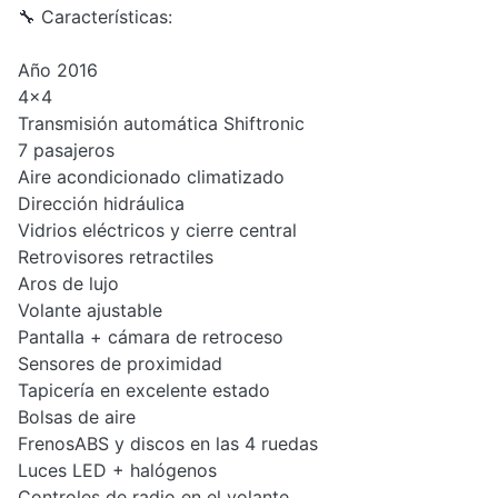
🔧 Características:
Año 2016
4x4
Transmisión automática Shiftronic
7 pasajeros
Aire acondicionado climatizado
Dirección hidráulica
Vidrios eléctricos y cierre central
Retrovisores retractiles
Aros de lujo
Volante ajustable
Pantalla + cámara de retroceso
Sensores de proximidad
Tapicería en excelente estado
Bolsas de aire
FrenosABS y discos en las 4 ruedas
Luces LED + halógenos
Controles de radio en el volante