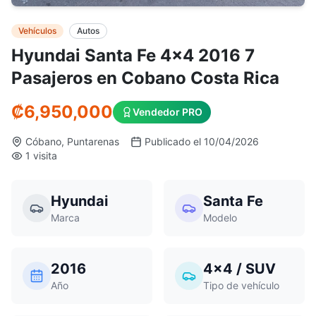
Vehículos
Autos
Hyundai Santa Fe 4x4 2016 7
Pasajeros en Cobano Costa Rica
₡
6,950,000
Vendedor PRO
Cóbano, Puntarenas
Publicado el 10/04/2026
1 visita
Hyundai
Santa Fe
Marca
Modelo
2016
4x4 / SUV
Año
Tipo de vehículo