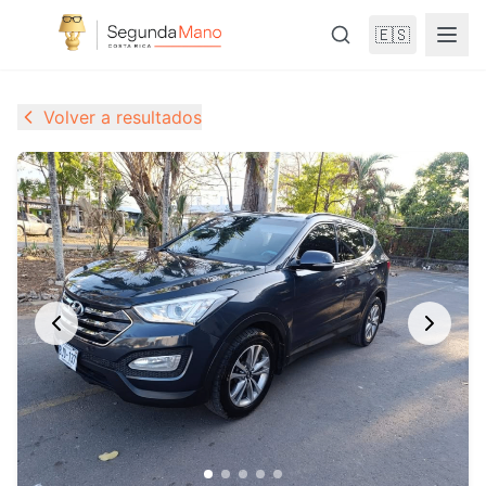
🇪🇸
Volver a resultados