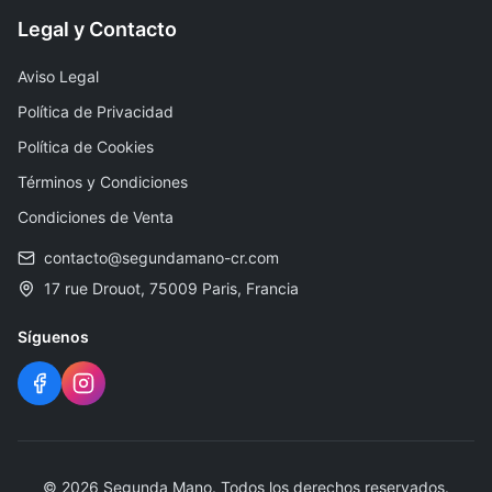
Legal y Contacto
Aviso Legal
Política de Privacidad
Política de Cookies
Términos y Condiciones
Condiciones de Venta
contacto@segundamano-cr.com
17 rue Drouot, 75009 Paris, Francia
Síguenos
©
2026
Segunda Mano
.
Todos los derechos reservados.