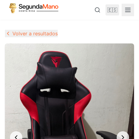
🇪🇸
Volver a resultados