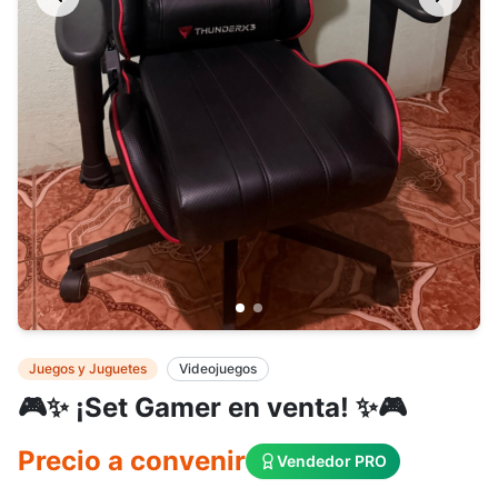
Juegos y Juguetes
Videojuegos
🎮✨ ¡Set Gamer en venta! ✨🎮
Precio a convenir
Vendedor PRO