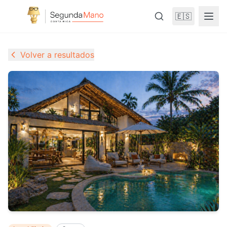
🇪🇸
Volver a resultados