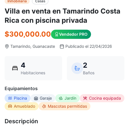
Inmobiliaria
Casas
Villa en venta en Tamarindo Costa
Rica con piscina privada
$300,000.00
Vendedor PRO
Tamarindo, Guanacaste
Publicado el 22/04/2026
4
2
Habitaciones
Baños
Equipamientos
Piscina
Garaje
Jardín
Cocina equipada
Amueblado
Mascotas permitidas
Descripción