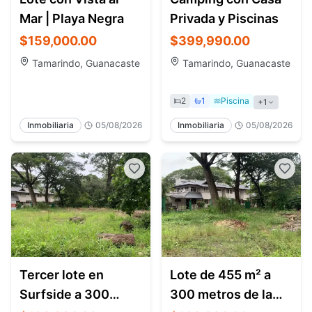
Mar | Playa Negra
Privada y Piscinas
$159,000.00
$399,990.00
Tamarindo, Guanacaste
Tamarindo, Guanacaste
2
1
Piscina
+
1
Inmobiliaria
05/08/2026
Inmobiliaria
05/08/2026
Tercer lote en
Lote de 455 m² a
Surfside a 300
300 metros de la