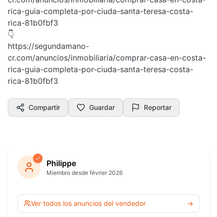
rica-guia-completa-por-ciuda-santa-teresa-costa-
rica-81b0fbf3
👇
https://segundamano-
cr.com/anuncios/inmobiliaria/comprar-casa-en-costa-
rica-guia-completa-por-ciuda-santa-teresa-costa-
rica-81b0fbf3
Compartir
Guardar
Reportar
Philippe
Miembro desde février 2026
Ver todos los anuncios del vendedor
→