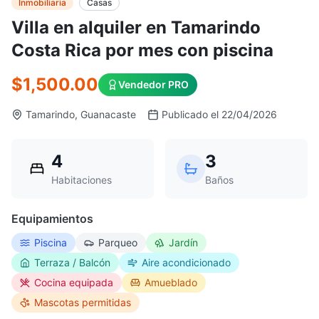
Inmobiliaria
Casas
Villa en alquiler en Tamarindo
Costa Rica por mes con piscina
$1,500.00
Vendedor PRO
Tamarindo, Guanacaste
Publicado el 22/04/2026
4
3
Habitaciones
Baños
Equipamientos
Piscina
Parqueo
Jardín
Terraza / Balcón
Aire acondicionado
Cocina equipada
Amueblado
Mascotas permitidas