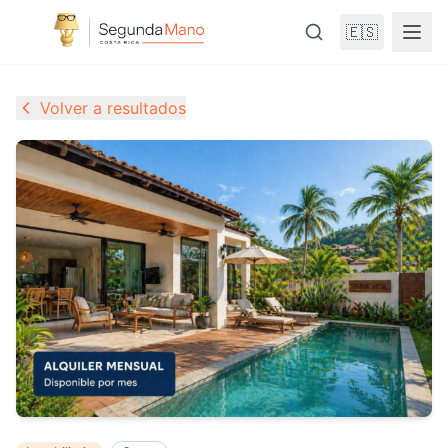
🇪🇸
Volver a resultados