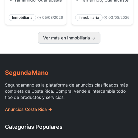
Inmobiliaria
05/08/2026
Inmobiliaria
03/08/2026
Ver más en Inmobiliaria
→
Segunda
Mano
Segundamano es la plataforma de anuncios clasificados más
completa de Costa Rica. Compra, vende e intercambia todo
tipo de productos y servicios.
Anuncios Costa Rica →
Categorías Populares