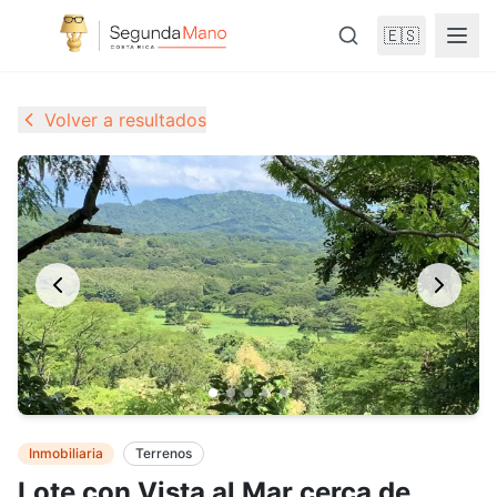
🇪🇸
Volver a resultados
Inmobiliaria
Terrenos
Lote con Vista al Mar cerca de