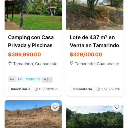
Camping con Casa
Lote de 437 m² en
Privada y Piscinas
Venta en Tamarindo
$399,990.00
$329,000.00
Tamarindo, Guanacaste
Tamarindo, Guanacaste
2
1
Piscina
+1
Inmobiliaria
05/08/2026
Inmobiliaria
27/07/2026