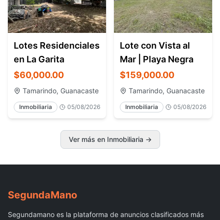
Lotes Residenciales
Lote con Vista al
en La Garita
Mar | Playa Negra
$60,000.00
$159,000.00
Tamarindo, Guanacaste
Tamarindo, Guanacaste
Inmobiliaria
05/08/2026
Inmobiliaria
05/08/2026
Ver más en Inmobiliaria
→
Segunda
Mano
Segundamano es la plataforma de anuncios clasificados más