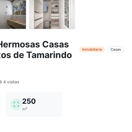
 Hermosas Casas
Inmobiliaria
Casas
tos de Tamarindo
4 visitas
250
m²