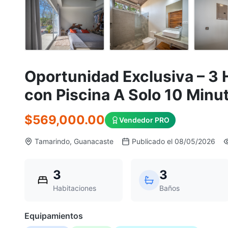
Oportunidad Exclusiva – 3
con Piscina A Solo 10 Minu
$569,000.00
Vendedor PRO
Tamarindo, Guanacaste
Publicado el 08/05/2026
3
3
Habitaciones
Baños
Equipamientos