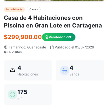
Inmobiliaria
Casas
Casa de 4 Habitaciones con
Piscina en Gran Lote en Cartagena
$299,900.00
Vendedor PRO
Tamarindo, Guanacaste
Publicado el 05/07/2026
4 visitas
4
4
Habitaciones
Baños
175
m²