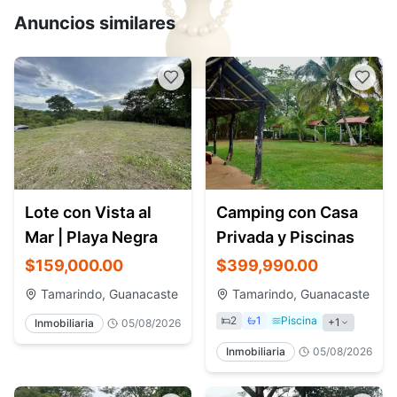
Anuncios similares
Lote con Vista al
Camping con Casa
Mar | Playa Negra
Privada y Piscinas
$159,000.00
$399,990.00
Tamarindo, Guanacaste
Tamarindo, Guanacaste
2
1
Piscina
+
1
Inmobiliaria
05/08/2026
Inmobiliaria
05/08/2026