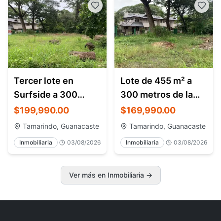
Tercer lote en
Lote de 455 m² a
Surfside a 300
300 metros de la
metros de Playa
playa
$199,990.00
$169,990.00
Potrero
Tamarindo, Guanacaste
Tamarindo, Guanacaste
Inmobiliaria
03/08/2026
Inmobiliaria
03/08/2026
Ver más en Inmobiliaria
→