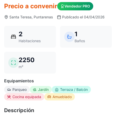
Precio a convenir
Vendedor PRO
Santa Teresa, Puntarenas
Publicado el 04/04/2026
2
1
Habitaciones
Baños
2250
m²
Equipamientos
Parqueo
Jardín
Terraza / Balcón
Cocina equipada
Amueblado
Descripción