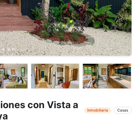
iones con Vista a
Inmobiliaria
Casas
ya