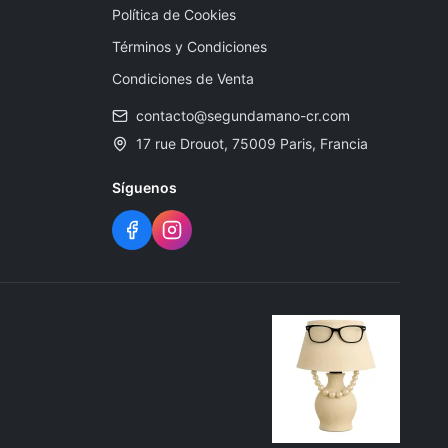
Política de Cookies
Términos y Condiciones
Condiciones de Venta
contacto@segundamano-cr.com
17 rue Drouot, 75009 Paris, Francia
Síguenos