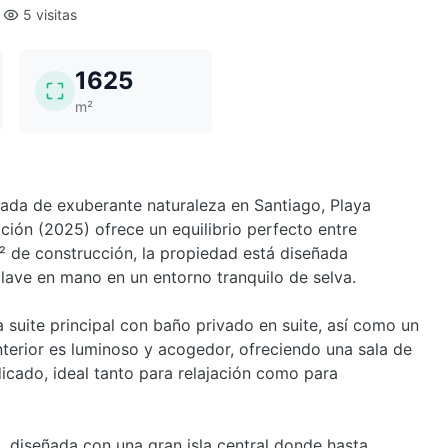
5 visitas
1625
m²
ada de exuberante naturaleza en Santiago, Playa
ión (2025) ofrece un equilibrio perfecto entre
m² de construcción, la propiedad está diseñada
lave en mano en un entorno tranquilo de selva.
 suite principal con baño privado en suite, así como un
terior es luminoso y acogedor, ofreciendo una sala de
icado, ideal tanto para relajación como para
, diseñada con una gran isla central donde hasta