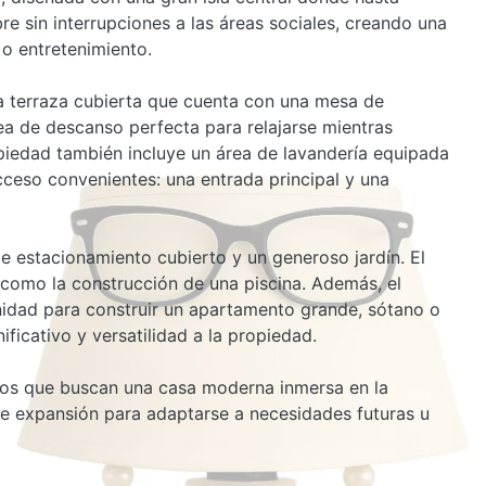
sin interrupciones a las áreas sociales, creando una
 o entretenimiento.
una terraza cubierta que cuenta con una mesa de
ea de descanso perfecta para relajarse mientras
ropiedad también incluye un área de lavandería equipada
ceso convenientes: una entrada principal y una
de estacionamiento cubierto y un generoso jardín. El
 como la construcción de una piscina. Además, el
nidad para construir un apartamento grande, sótano o
ficativo y versatilidad a la propiedad.
los que buscan una casa moderna inmersa en la
 de expansión para adaptarse a necesidades futuras u