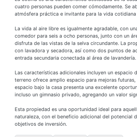
cuatro personas pueden comer cómodamente. Se abre 
atmósfera práctica e invitante para la vida cotidiana
La vida al aire libre es igualmente agradable, con 
comedor para seis a ocho personas, junto con un ár
disfruta de las vistas de la selva circundante. La p
con lavadora y secadora, así como dos puntos de ac
entrada secundaria conectada al área de lavandería.
Las características adicionales incluyen un espacio 
terreno ofrece amplio espacio para mejoras futuras,
espacio bajo la casa presenta una excelente oportu
incluso un gimnasio privado, agregando un valor signi
Esta propiedad es una oportunidad ideal para aquel
naturaleza, con el beneficio adicional del potencial
objetivos de inversión.