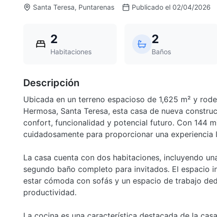
Santa Teresa, Puntarenas
Publicado el 02/04/2026
2
2
Habitaciones
Baños
Descripción
Ubicada en un terreno espacioso de 1,625 m² y rode
Hermosa, Santa Teresa, esta casa de nueva construcc
confort, funcionalidad y potencial futuro. Con 144 
cuidadosamente para proporcionar una experiencia l
La casa cuenta con dos habitaciones, incluyendo una
segundo baño completo para invitados. El espacio in
estar cómoda con sofás y un espacio de trabajo ded
productividad.
La cocina es una característica destacada de la casa