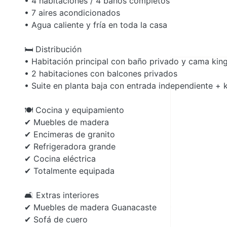
• 4 habitaciones / 4 baños completos
• 7 aires acondicionados
• Agua caliente y fría en toda la casa
🛏 Distribución
• Habitación principal con baño privado y cama kin
• 2 habitaciones con balcones privados
• Suite en planta baja con entrada independiente + 
🍽 Cocina y equipamiento
✔ Muebles de madera
✔ Encimeras de granito
✔ Refrigeradora grande
✔ Cocina eléctrica
✔ Totalmente equipada
🛋 Extras interiores
✔ Muebles de madera Guanacaste
✔ Sofá de cuero