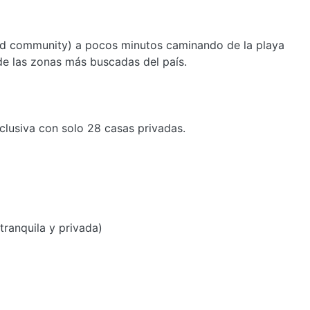
d community) a pocos minutos caminando de la playa
de las zonas más buscadas del país.
clusiva con solo 28 casas privadas.
ranquila y privada)