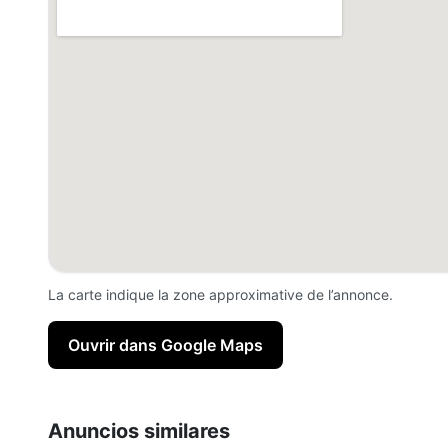
La carte indique la zone approximative de l’annonce.
Ouvrir dans Google Maps
Anuncios similares