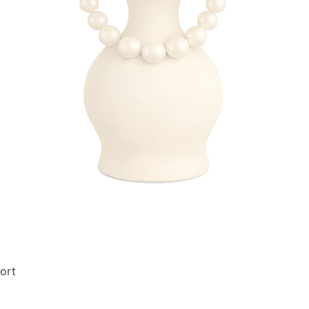
ort
)