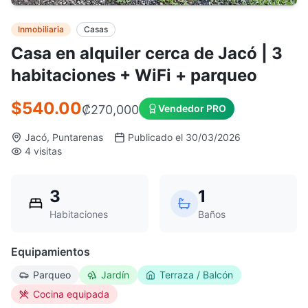
Inmobiliaria
Casas
Casa en alquiler cerca de Jacó | 3
habitaciones + WiFi + parqueo
$540.00
₡
270,000
Vendedor PRO
Jacó, Puntarenas
Publicado el 30/03/2026
4 visitas
3
1
Habitaciones
Baños
Equipamientos
Parqueo
Jardín
Terraza / Balcón
Cocina equipada