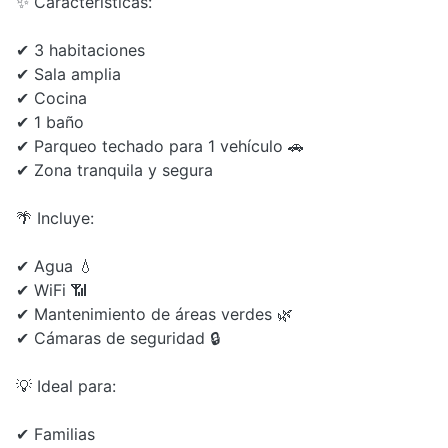
✨ Características:
✔ 3 habitaciones
✔ Sala amplia
✔ Cocina
✔ 1 baño
✔ Parqueo techado para 1 vehículo 🚗
✔ Zona tranquila y segura
🌴 Incluye:
✔ Agua 💧
✔ WiFi 📶
✔ Mantenimiento de áreas verdes 🌿
✔ Cámaras de seguridad 🔒
💡 Ideal para:
✔ Familias