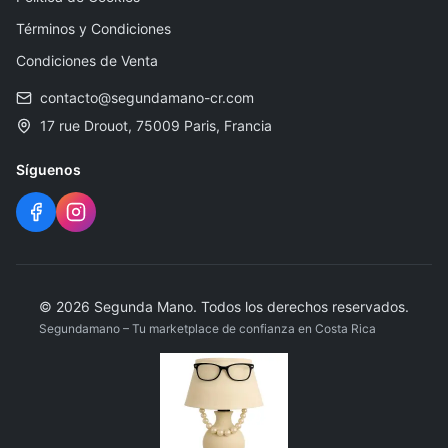
Términos y Condiciones
Condiciones de Venta
contacto@segundamano-cr.com
17 rue Drouot, 75009 Paris, Francia
Síguenos
©
2026
Segunda Mano
.
Todos los derechos reservados.
Segundamano – Tu marketplace de confianza en Costa Rica