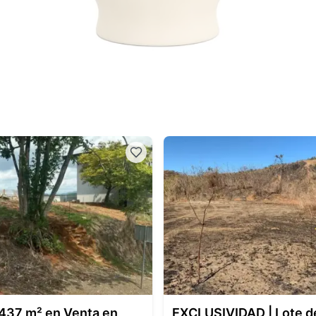
 437 m² en Venta en
EXCLUSIVIDAD | Lote d