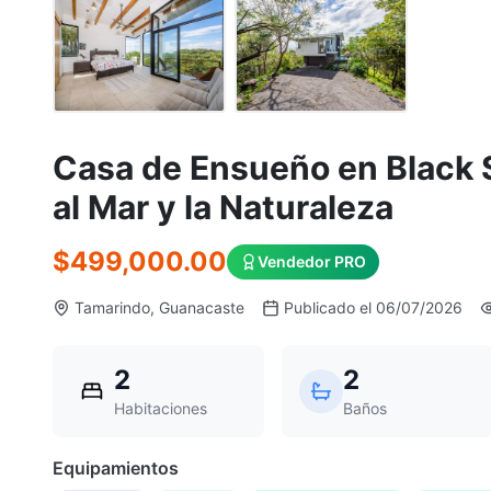
Casa de Ensueño en Black S
al Mar y la Naturaleza
$499,000.00
Vendedor PRO
Tamarindo, Guanacaste
Publicado el 06/07/2026
2
2
Habitaciones
Baños
Equipamientos