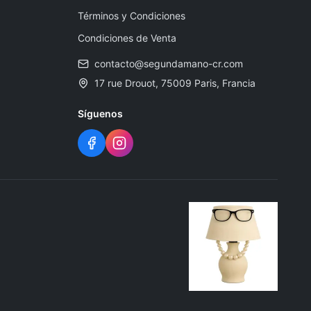
Términos y Condiciones
Condiciones de Venta
contacto@segundamano-cr.com
17 rue Drouot, 75009 Paris, Francia
Síguenos