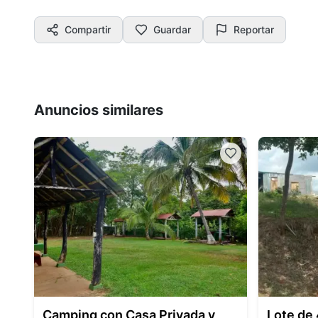
Compartir
Guardar
Reportar
Anuncios similares
Camping con Casa Privada y
Lote de