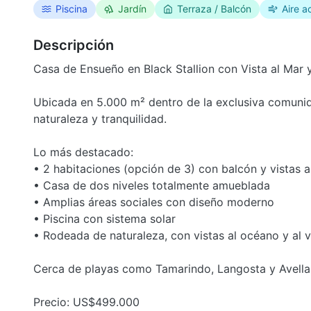
Piscina
Jardín
Terraza / Balcón
Aire a
Descripción
Casa de Ensueño en Black Stallion con Vista al Mar 
Ubicada en 5.000 m² dentro de la exclusiva comunida
naturaleza y tranquilidad.
Lo más destacado:
• 2 habitaciones (opción de 3) con balcón y vistas a
• Casa de dos niveles totalmente amueblada
• Amplias áreas sociales con diseño moderno
• Piscina con sistema solar
• Rodeada de naturaleza, con vistas al océano y al 
Cerca de playas como Tamarindo, Langosta y Avella
Precio: US$499.000