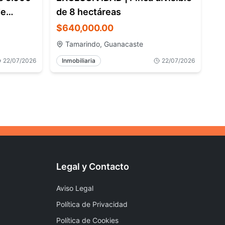
de
de 8 hectáreas
$640,000.00
Tamarindo, Guanacaste
22/07/2026
Inmobiliaria
22/07/2026
Legal y Contacto
Aviso Legal
Política de Privacidad
Política de Cookies