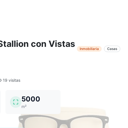
tallion con Vistas
Inmobiliaria
Casas
19 visitas
5000
m²