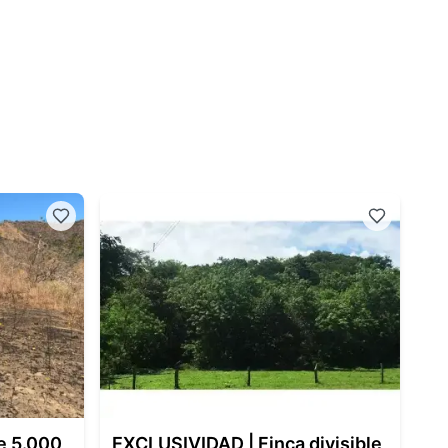
e 5.000
EXCLUSIVIDAD | Finca divisible