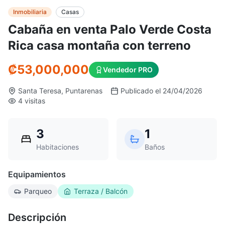
Inmobiliaria
Casas
Cabaña en venta Palo Verde Costa
Rica casa montaña con terreno
₡53,000,000
Vendedor PRO
Santa Teresa, Puntarenas
Publicado el 24/04/2026
4 visitas
3
1
Habitaciones
Baños
Equipamientos
Parqueo
Terraza / Balcón
Descripción