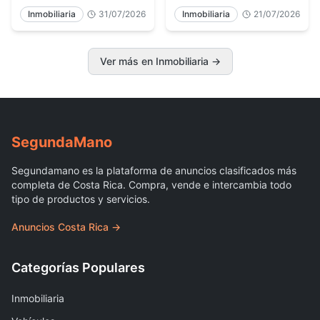
Inmobiliaria
31/07/2026
Inmobiliaria
21/07/2026
Ver más en Inmobiliaria
→
Segunda
Mano
Segundamano es la plataforma de anuncios clasificados más
completa de Costa Rica. Compra, vende e intercambia todo
tipo de productos y servicios.
Anuncios Costa Rica →
Categorías Populares
Inmobiliaria