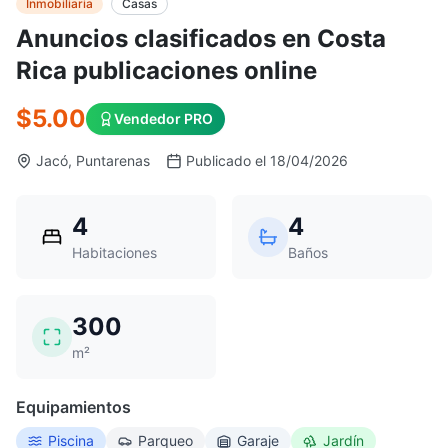
Inmobiliaria
Casas
Anuncios clasificados en Costa
Rica publicaciones online
$5.00
Vendedor PRO
Jacó, Puntarenas
Publicado el 18/04/2026
4
4
Habitaciones
Baños
300
m²
Equipamientos
Piscina
Parqueo
Garaje
Jardín