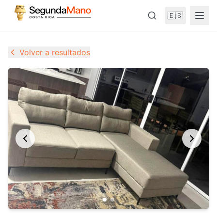
🇪🇸
Volver a resultados