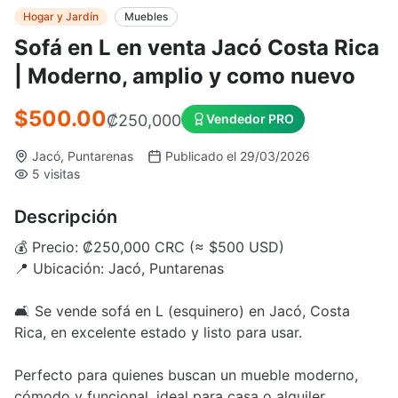
Hogar y Jardín
Muebles
Sofá en L en venta Jacó Costa Rica
| Moderno, amplio y como nuevo
$500.00
₡
250,000
Vendedor PRO
Jacó, Puntarenas
Publicado el 29/03/2026
5 visitas
Descripción
💰 Precio: ₡250,000 CRC (≈ $500 USD)
📍 Ubicación: Jacó, Puntarenas
🛋️ Se vende sofá en L (esquinero) en Jacó, Costa
Rica, en excelente estado y listo para usar.
Perfecto para quienes buscan un mueble moderno,
cómodo y funcional, ideal para casa o alquiler