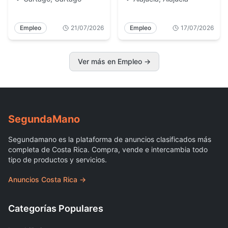
Empleo
21/07/2026
Empleo
17/07/2026
Ver más en Empleo →
Segunda
Mano
Segundamano es la plataforma de anuncios clasificados más
completa de Costa Rica. Compra, vende e intercambia todo
tipo de productos y servicios.
Anuncios Costa Rica →
Categorías Populares