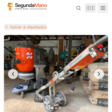
🇪🇸
Volver a resultados