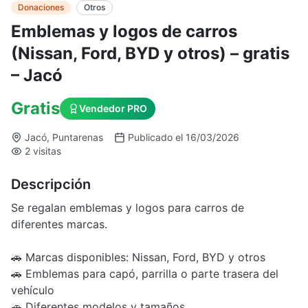
Donaciones
Otros
Emblemas y logos de carros
(Nissan, Ford, BYD y otros) – gratis
– Jacó
Gratis
Vendedor PRO
Jacó, Puntarenas
Publicado el 16/03/2026
2 visitas
Descripción
Se regalan emblemas y logos para carros de
diferentes marcas.
🚗 Marcas disponibles: Nissan, Ford, BYD y otros
🚗 Emblemas para capó, parrilla o parte trasera del
vehículo
🚗 Diferentes modelos y tamaños