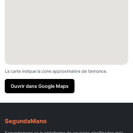
La carte indique la zone approximative de l’annonce.
Ouvrir dans Google Maps
Segunda
Mano
Segundamano es la plataforma de anuncios clasificados más