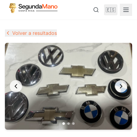
🇪🇸
Volver a resultados