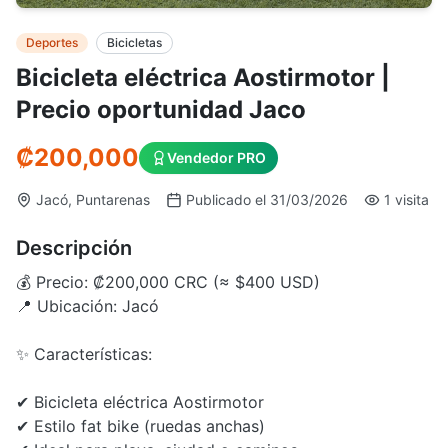
Deportes
Bicicletas
Bicicleta eléctrica Aostirmotor |
Precio oportunidad Jaco
₡
200,000
Vendedor PRO
Jacó, Puntarenas
Publicado el 31/03/2026
1 visita
Descripción
💰 Precio: ₡200,000 CRC (≈ $400 USD)
📍 Ubicación: Jacó
✨ Características:
✔ Bicicleta eléctrica Aostirmotor
✔ Estilo fat bike (ruedas anchas)