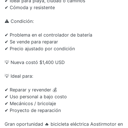
✔ Ideal para playa, ciudad o caminos
✔ Cómoda y resistente
⚠️ Condición:
✔ Problema en el controlador de batería
✔ Se vende para reparar
✔ Precio ajustado por condición
💡 Nueva costó $1,400 USD
💡 Ideal para:
✔ Reparar y revender 💰
✔ Uso personal a bajo costo
✔ Mecánicos / bricolaje
✔ Proyecto de reparación
Gran oportunidad 🔥 bicicleta eléctrica Aostirmotor en