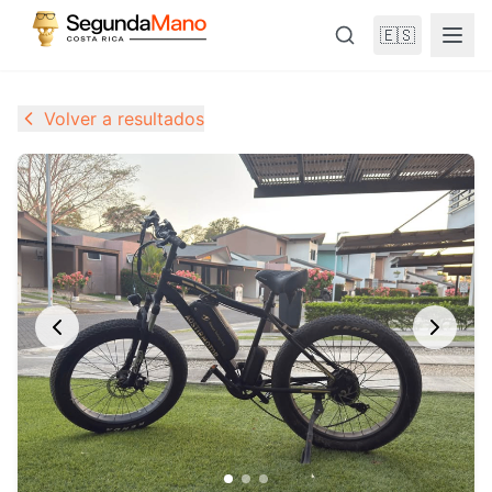
🇪🇸
Volver a resultados