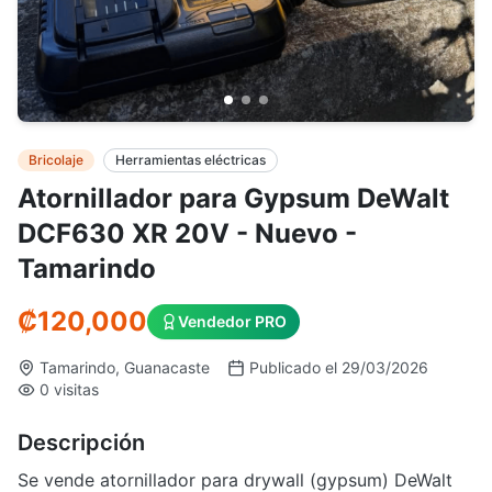
Bricolaje
Herramientas eléctricas
Atornillador para Gypsum DeWalt
DCF630 XR 20V - Nuevo -
Tamarindo
₡
120,000
Vendedor PRO
Tamarindo, Guanacaste
Publicado el 29/03/2026
0 visitas
Descripción
Se vende atornillador para drywall (gypsum) DeWalt