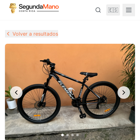
🇪🇸
Volver a resultados