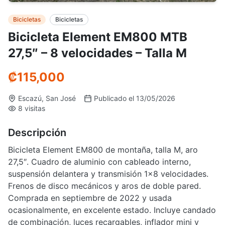
Bicicletas
Bicicletas
Bicicleta Element EM800 MTB
27,5″ – 8 velocidades – Talla M
₡
115,000
Escazú, San José
Publicado el 13/05/2026
8 visitas
Descripción
Bicicleta Element EM800 de montaña, talla M, aro
27,5″. Cuadro de aluminio con cableado interno,
suspensión delantera y transmisión 1×8 velocidades.
Frenos de disco mecánicos y aros de doble pared.
Comprada en septiembre de 2022 y usada
ocasionalmente, en excelente estado. Incluye candado
de combinación, luces recargables, inflador mini y