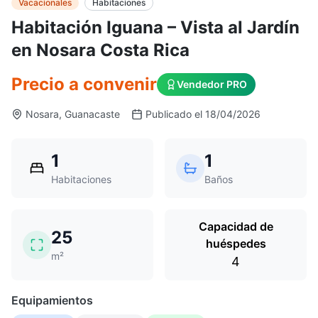
Vacacionales
Habitaciones
Habitación Iguana – Vista al Jardín
en Nosara Costa Rica
Precio a convenir
Vendedor PRO
Nosara, Guanacaste
Publicado el 18/04/2026
1
1
Habitaciones
Baños
Capacidad de
25
huéspedes
m²
4
Equipamientos