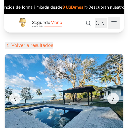
anuncios de forma ilimitada desde
9 USD/mes!
✨
Descubran nuestros 
🇪🇸
Volver a resultados