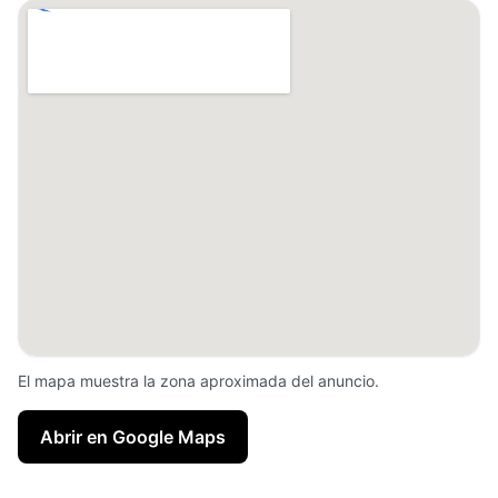
El mapa muestra la zona aproximada del anuncio.
Abrir en Google Maps