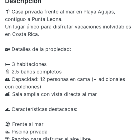
Descripción
🌴 Casa privada frente al mar en Playa Agujas,
contiguo a Punta Leona.
Un lugar único para disfrutar vacaciones inolvidables
en Costa Rica.
🏡 Detalles de la propiedad:
🛏 3 habitaciones
🚿 2.5 baños completos
👥 Capacidad: 12 personas en cama (+ adicionales
con colchones)
🛋 Sala amplia con vista directa al mar
🌊 Características destacadas:
🏖 Frente al mar
🏊 Piscina privada
🌴 Rancho para disfrutar al aire libre