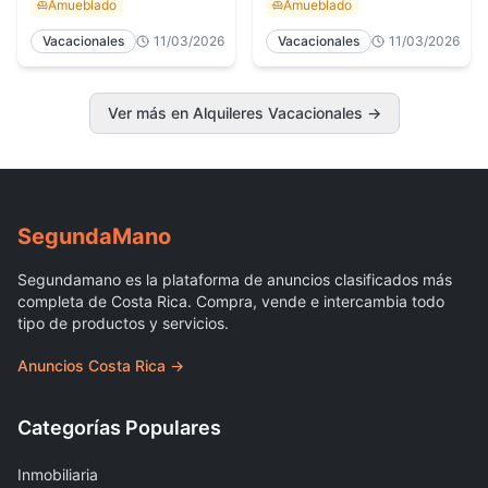
Amueblado
Amueblado
Vacacionales
11/03/2026
Vacacionales
11/03/2026
Ver más en Alquileres Vacacionales →
Segunda
Mano
Segundamano es la plataforma de anuncios clasificados más
completa de Costa Rica. Compra, vende e intercambia todo
tipo de productos y servicios.
Anuncios Costa Rica →
Categorías Populares
Inmobiliaria